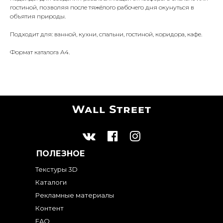
гостиной, позволяя после тяжёлого рабочего дня окунуться в
объятия природы.
Подходит для: ванной, кухни, спальни, гостиной, коридора, кафе.
Формат каталога А4.
ПОЛЕЗНОЕ
Текстуры 3D
Каталоги
Рекламные материалы
Контент
FAQ