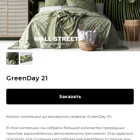
GreenDay 21
Заказать
Каталог коллекции дизайнерских сюжетов «GreenDay 21».
В этой коллекции мы собрали большое количество природных
принтов, вдохновленных вечнозелеными тропиками. Она идеально
подойдет для создания расслабляющей атмосферы в спальне или