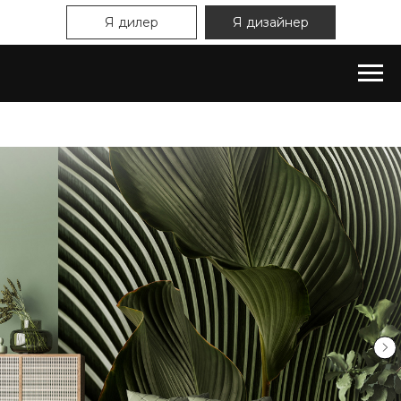
Я дилер
Я дизайнер