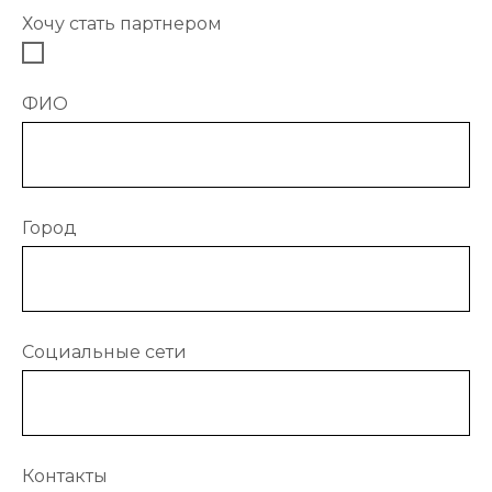
Хочу стать партнером
ФИО
Город
Социальные сети
Меню
Контакты
Я дилер