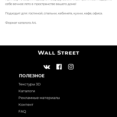
себе вечное лето в пространстве вашего дома!
Подходит для: гостиной, спальни, кабинета, кухни, кафе, офиса.
Формат каталога А4.
ПОЛЕЗНОЕ
Текстуры 3D
Каталоги
Рекламные материалы
Контент
FAQ