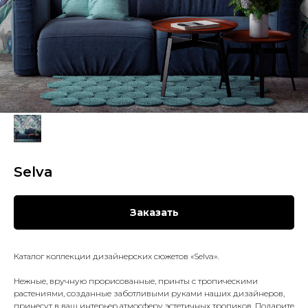
Selva
Заказать
Каталог коллекции дизайнерских сюжетов «Selva».
Нежные, вручную прорисованные, принты с тропическими
растениями, созданные заботливыми руками наших дизайнеров,
принесут в ваш интерьер атмосферу эстетичных тропиков. Подарите