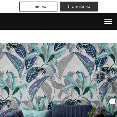
Я дилер
Я дизайнер