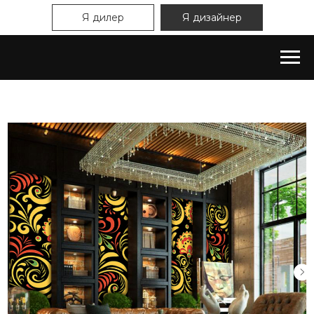
Я дилер
Я дизайнер