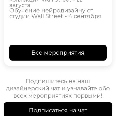
Участвуйте в проекте Рум
Турист и станьте известным
на всю страну!
Четвертый этап
Отмечайте в соцсетях
Получайте бесплатные
публикации в наших
соцсетях
Получайте бонусы
за рекомендации
Станьте нашим партнером!