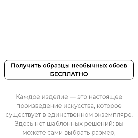
Получить образцы необычных обоев
БЕСПЛАТНО
Каждое изделие — это настоящее
произведение искусства, которое
существует в единственном экземпляре.
Здесь нет шаблонных решений: вы
можете сами выбрать размер,
изображение, а наши дизайнеры
помогут внести любые изменения в
макет, чтобы результат полностью
соответствовал вашим желаниям