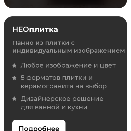
Подробнее
Хотите сотрудничать
с нами?
Заполните форму, и мы свяжемся
с Вами в ближайшее время
+7