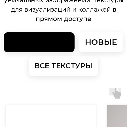
изображений бесплатно
ОБРАЗЦЫ И РЕКЛАМНЫЕ
МАТЕРИАЛЫ
Каталоги НЕобоев
Wall Street
Подробнее
Дизайн-бокс с образцами