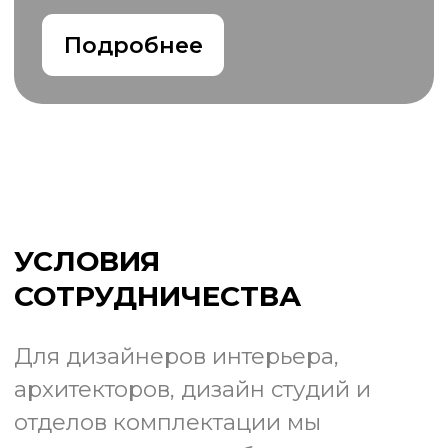
Обучающие видео и
макросъемка
Экскурсия
на производство
Видео и pdf инструкции
по работам