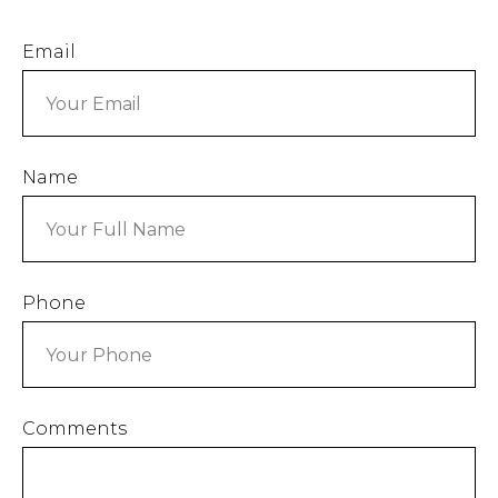
Email
Все обучения
Name
Phone
Comments
МЕРОПРИЯТИЯ