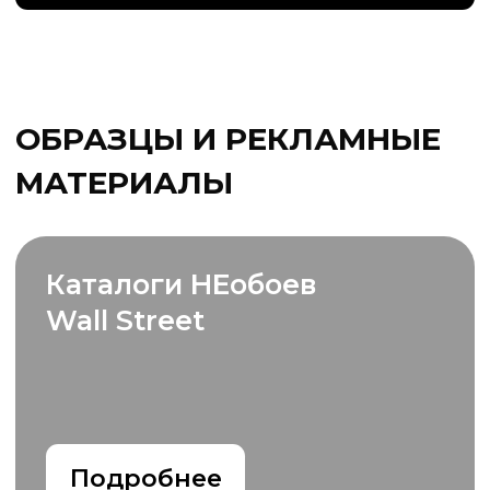
Почему дизайнеры
выбирают Wall Street?
Мы знаем сложности в работе
и знаем как их решить!