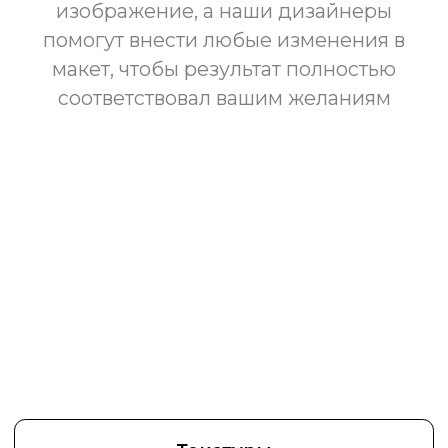
Текстуры
ИНТЕРЬЕРНЫЕ РЕШЕНИЯ
WALL STREET
Вы придумываете.
Мы создаем!
Самые
выгодные
условия
сотрудничества