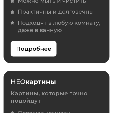
Подробнее
НЕ
О
плитка
Панно из плитки с
индивидуальным изображением
Любое изображение и цвет
8 форматов плитки и
керамогранита на выбор
Дизайнерское решение
для ванной и кухни
Подробнее