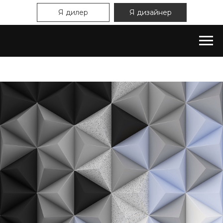
Я дилер
Я дизайнер