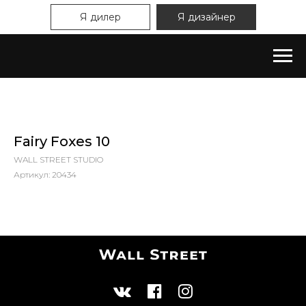
Я дилер
Я дизайнер
Fairy Foxes 10
WALL STREET STUDIO
Артикул:
20434