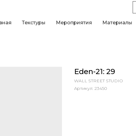
вная
Текстуры
Мероприятия
Материалы
Eden-21: 29
WALL STREET STUDIO
Артикул:
23450