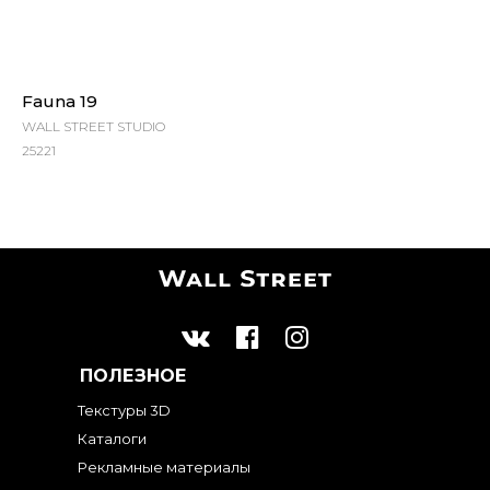
Fauna 19
WALL STREET STUDIO
25221
ПОЛЕЗНОЕ
Текстуры 3D
Каталоги
Рекламные материалы