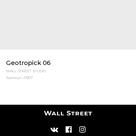
Geotropick 06
WALL STREET STUDIO
Артикул:
21907