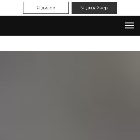
Я дилер
Я дизайнер