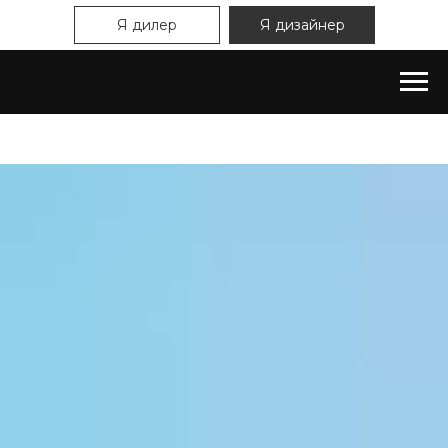
Я дилер
Я дизайнер