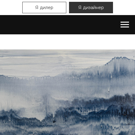
Я дилер
Я дизайнер