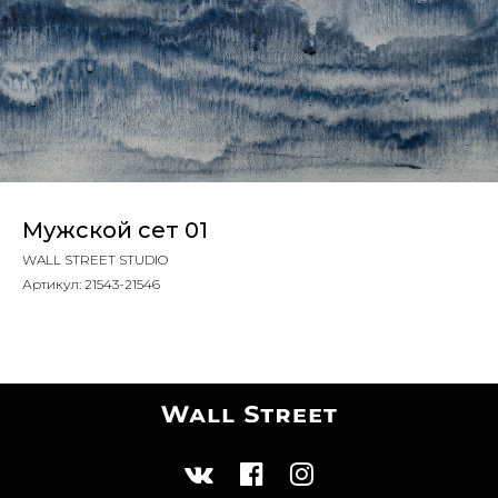
Мужской сет 01
WALL STREET STUDIO
Артикул:
21543-21546