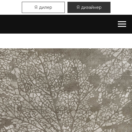
Я дилер
Я дизайнер