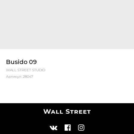
Busido 09
WALL STREET STUDIO
Артикул:
28047