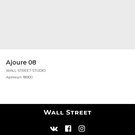
Ajoure 08
WALL STREET STUDIO
Артикул:
18900