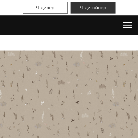
Я дилер
Я дизайнер