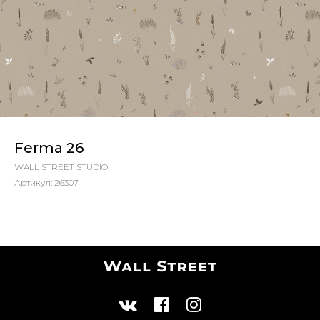
Ferma 26
WALL STREET STUDIO
Артикул:
26307