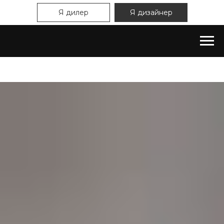
Я дилер
Я дизайнер