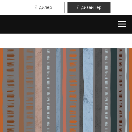
Я дилер
Я дизайнер