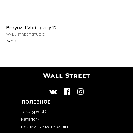
Beryozi I Vodopady 12
WALL STREET STUDIO
24359
ПОЛЕЗНОЕ
Текстуры 3D
Каталоги
Рекламные материалы