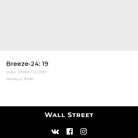
Breeze-24: 19
WALL STREET STUDIO
Артикул:
30146