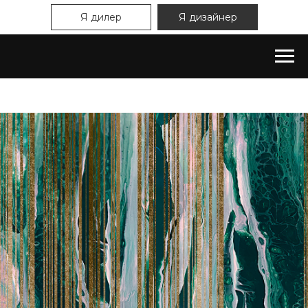
Я дилер
Я дизайнер