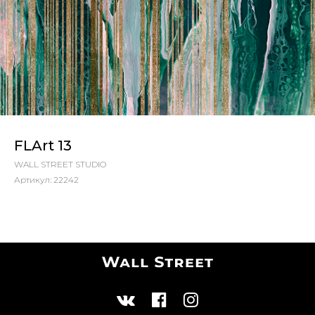
FLArt 13
WALL STREET STUDIO
Артикул:
22242