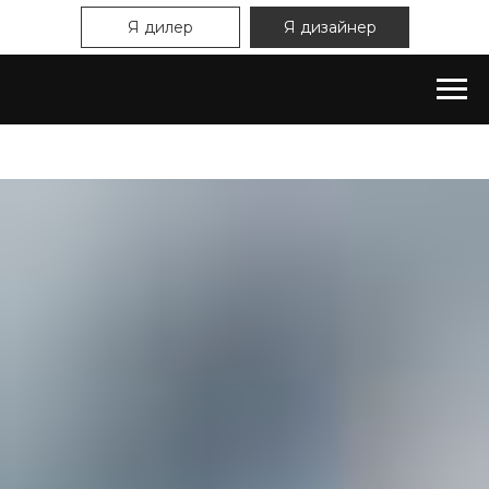
Я дилер
Я дизайнер