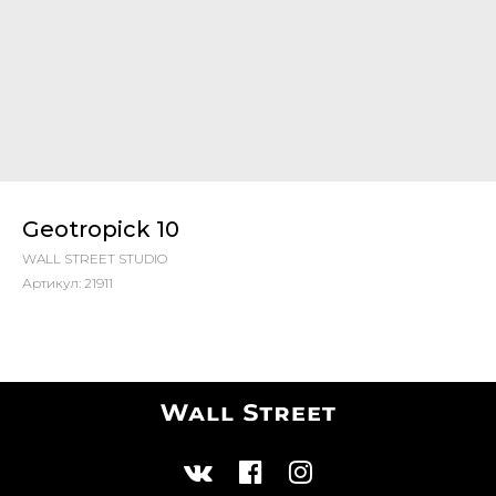
Geotropick 10
WALL STREET STUDIO
Артикул:
21911