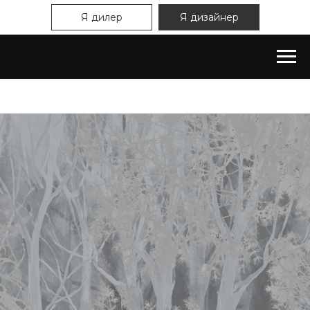
Я дилер
Я дизайнер