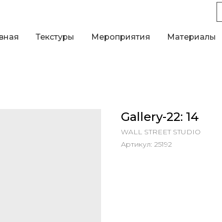
вная
Текстуры
Мероприятия
Материалы
Gallery-22: 14
WALL STREET STUDIO
Артикул:
25192