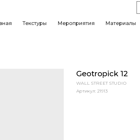
вная
Текстуры
Мероприятия
Материалы
Geotropick 12
WALL STREET STUDIO
Артикул:
21913