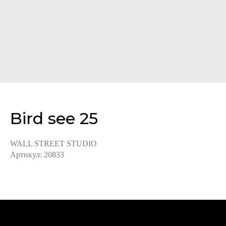
Bird see 25
WALL STREET STUDIO
Артикул:
20833