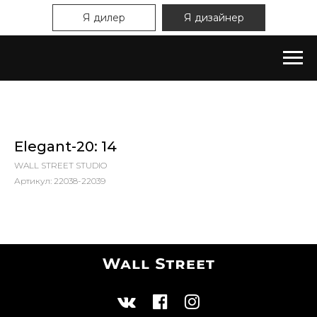
Я дилер
Я дизайнер
Elegant-20: 14
WALL STREET STUDIO
Артикул:
22038-22039