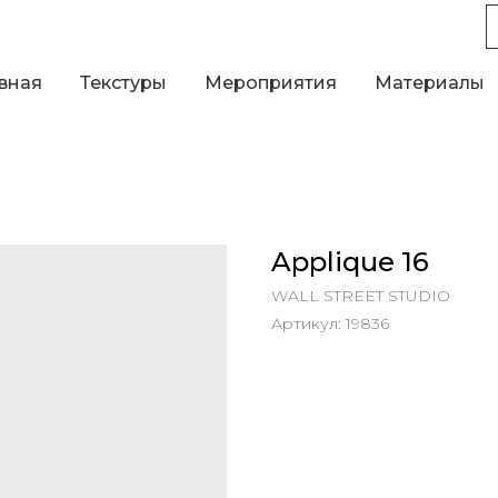
вная
Текстуры
Мероприятия
Материалы
Applique 16
WALL STREET STUDIO
Артикул:
19836