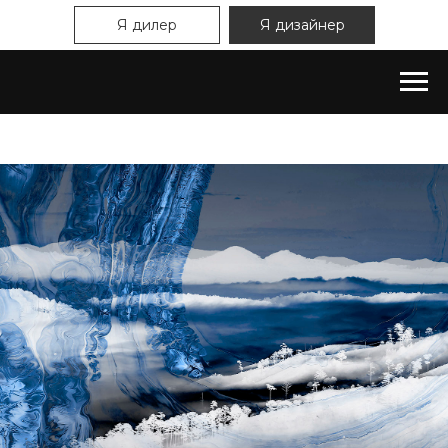
Я дилер
Я дизайнер