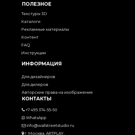
ПОЛЕЗНОЕ
Текстуры 3D
Каталоги
Рекламные материалы
Контент
FAQ
Инструкции
ИНФОРМАЦИЯ
Для дизайнеров
Для дилеров
Авторские права на изображение
КОНТАКТЫ
+7 495 374-55-50
WhatsApp
info@wallstreetstudio.ru
г. Москва, ARTPLAY,